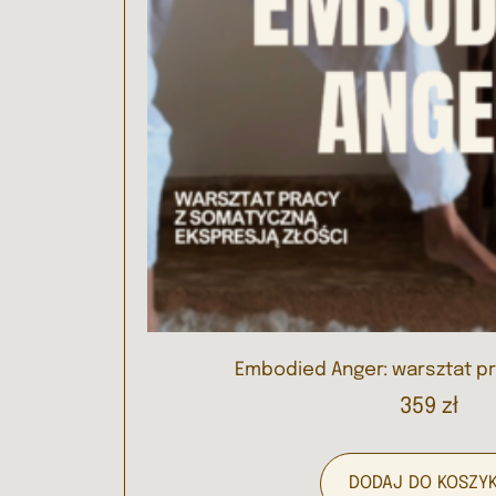
Embodied Anger: warsztat pr
359
zł
DODAJ DO KOSZY