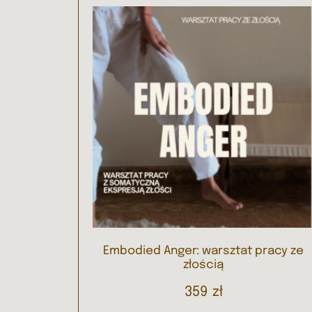
Embodied Anger: warsztat pracy ze
złością
359
zł