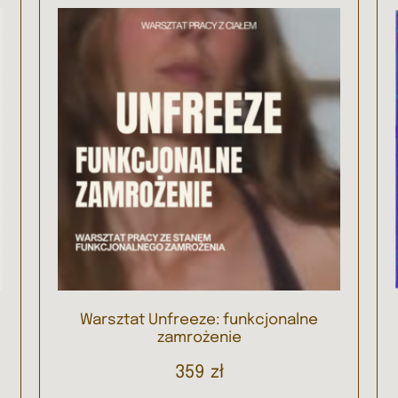
Warsztat Unfreeze: funkcjonalne
zamrożenie
359
zł