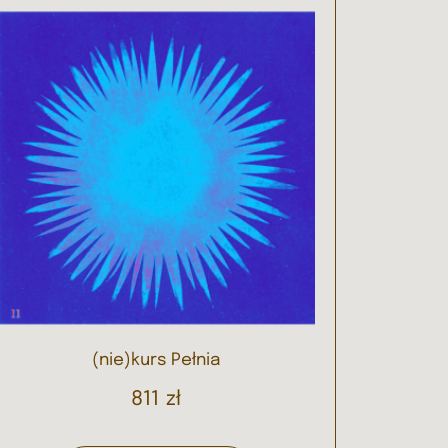
(nie)kurs Pełnia
811
zł