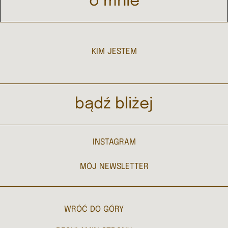
o mnie
KIM JESTEM
bądź bliżej
INSTAGRAM
MÓJ NEWSLETTER
WRÓĆ DO GÓRY