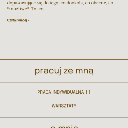
dopasowujące się do tego, co dookoła, co obecne, co
*możliwe*. To, co
Czytaj więcej »
pracuj ze mną
PRACA INDYWIDUALNA 1:1
WARSZTATY