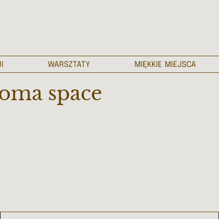
I
WARSZTATY
MIĘKKIE MIEJSCA
 soma space