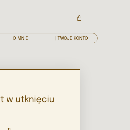
O MNIE
| TWOJE KONTO
t w utknięciu