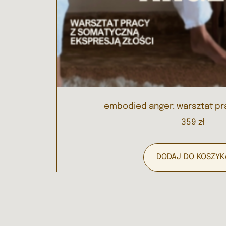
embodied anger: warsztat pra
359
zł
DODAJ DO KOSZYK