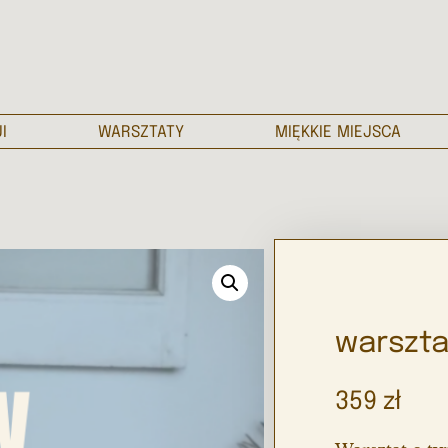
I
WARSZTATY
MIĘKKIE MIEJSCA
warszta
359
zł