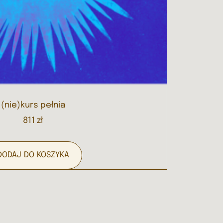
(nie)kurs pełnia
811
zł
DODAJ DO KOSZYKA