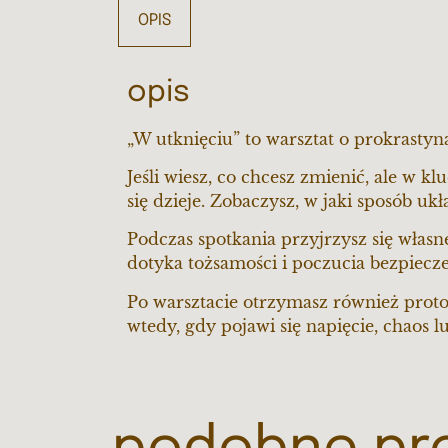
OPIS
opis
„W utknięciu” to warsztat o prokrasty
Jeśli wiesz, co chcesz zmienić, ale w
się dzieje. Zobaczysz, w jaki sposób uk
Podczas spotkania przyjrzysz się własn
dotyka tożsamości i poczucia bezpiecz
Po warsztacie otrzymasz również proto
wtedy, gdy pojawi się napięcie, chaos l