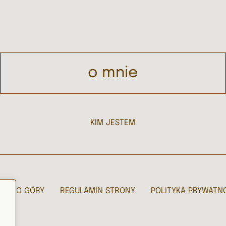
o mnie
KIM JESTEM
ÓĆ DO GÓRY
REGULAMIN STRONY
POLITYKA PRYWATN