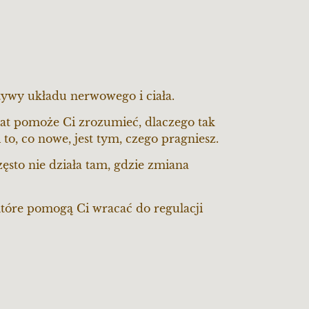
tywy układu nerwowego i ciała.
tat pomoże Ci zrozumieć, dlaczego tak
to, co nowe, jest tym, czego pragniesz.
zęsto nie działa tam, gdzie zmiana
które pomogą Ci wracać do regulacji