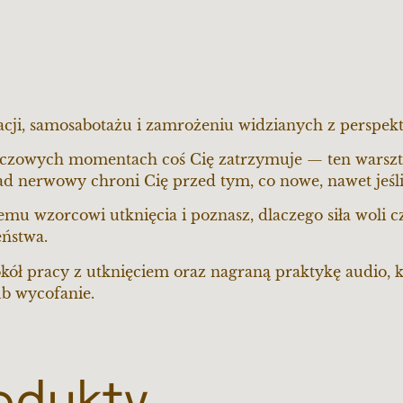
nacji, samosabotażu i zamrożeniu widzianych z perspek
 kluczowych momentach coś Cię zatrzymuje — ten warsz
ład nerwowy chroni Cię przed tym, co nowe, nawet jeśli 
emu wzorcowi utknięcia i poznasz, dlaczego siła woli c
eństwa.
kół pracy z utknięciem oraz nagraną praktykę audio, 
ub wycofanie.