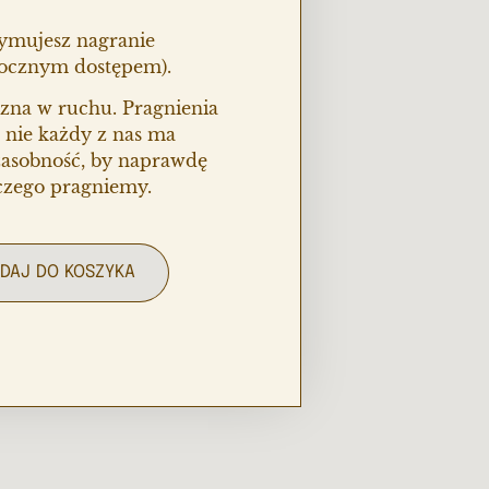
zymujesz nagranie
 rocznym dostępem).
czna w ruchu. Pragnienia
 nie każdy z nas ma
asobność, by naprawdę
 czego pragniemy.
DAJ DO KOSZYKA