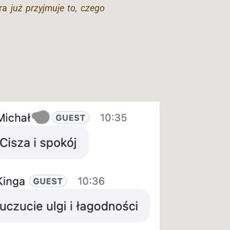
óra
już przyjmuje to, czego