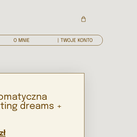
O MNIE
| TWOJE KONTO
somatyczna
ting dreams +
zł