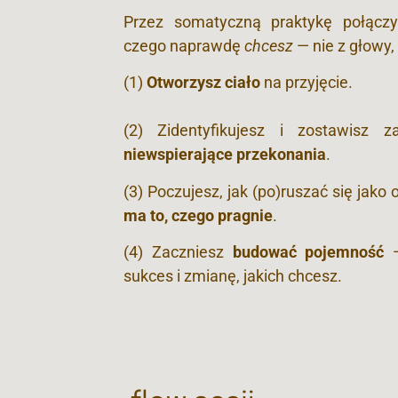
Przez somatyczną praktykę połączy
czego naprawdę
chcesz
— nie z głowy,
(1)
Otworzysz ciało
na przyjęcie.
(2) Zidentyfikujesz i zostawisz z
niewspierające przekonania
.
(3) Poczujesz, jak (po)ruszać się jako
ma to, czego pragnie
.
(4) Zaczniesz
budować
pojemność
sukces i zmianę, jakich chcesz.