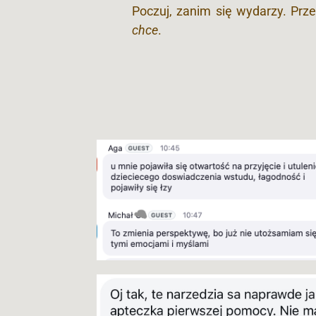
Poczuj, zanim się wydarzy. Prze
chce
.