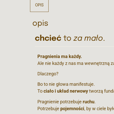
OPIS
opis
chcieć
to
za mało
.
Pragnienia ma każdy.
Ale nie każdy z nas ma wewnętrzną 
Dlaczego?
Bo to nie głowa manifestuje.
To
ciało i układ nerwowy
tworzą fund
Pragnienie potrzebuje
ruchu
.
Potrzebuje
pojemności
, by w ciele by