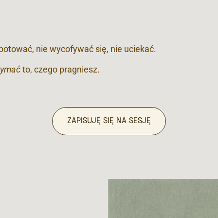
abotować, nie wycofywać się, nie uciekać.
zymać
to, czego pragniesz.
ZAPISUJĘ SIĘ NA SESJĘ