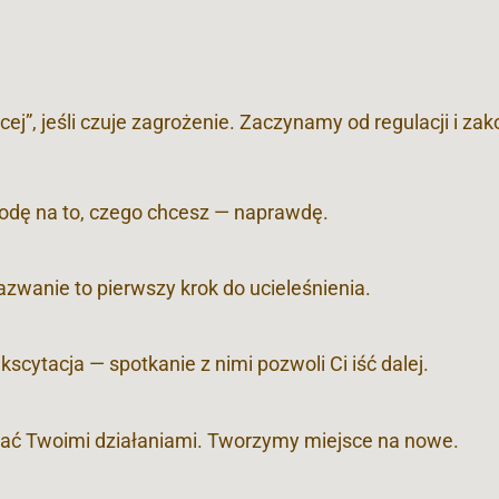
j”, jeśli czuje zagrożenie. Zaczynamy od regulacji i zak
zgodę na to, czego chcesz — naprawdę.
zwanie to pierwszy krok do ucieleśnienia.
kscytacja — spotkanie z nimi pozwoli Ci iść dalej.
wać Twoimi działaniami. Tworzymy miejsce na nowe.