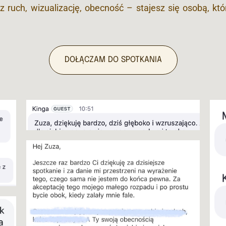
z ruch, wizualizację, obecność – stajesz się osobą, kt
DOŁĄCZAM DO SPOTKANIA