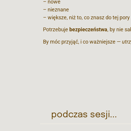
– nowe
– nieznane
– większe, niż to, co znasz do tej pory
Potrzebuje
bezpieczeństwa
, by nie s
By móc przyjąć, i co ważniejsze —
utr
podczas sesji...