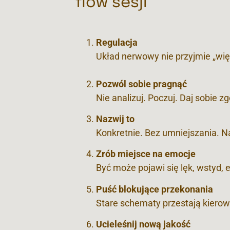
flow sesji
Regulacja
Układ nerwowy nie przyjmie „więce
Pozwól sobie pragnąć
Nie analizuj. Poczuj. Daj sobie 
Nazwij to
Konkretnie. Bez umniejszania. Na
Zrób miejsce na emocje
Być może pojawi się lęk, wstyd, e
Puść blokujące przekonania
Stare schematy przestają kiero
Ucieleśnij nową jakość