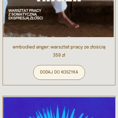
embodied anger: warsztat pracy ze złością
359
zł
DODAJ DO KOSZYKA