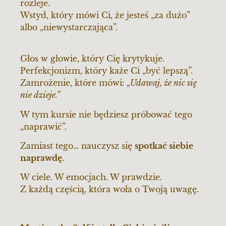
rozleje.
Wstyd, który mówi Ci, że jesteś „za dużo”
albo „niewystarczająca”.
Głos w głowie, który Cię krytykuje.
Perfekcjonizm, który każe Ci „być lepszą”.
Zamrożenie, które mówi:
„Udawaj, że nic się
nie dzieje.”
W tym kursie nie będziesz próbować tego
„naprawić”.
Zamiast tego… nauczysz się
spotkać siebie
naprawdę
.
W ciele. W emocjach. W prawdzie.
Z każdą częścią, która woła o Twoją uwagę.