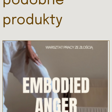
podobne
produkty