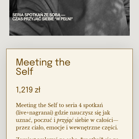
Meeting the
Self
1,219
zł
Meeting the Self to seria 4 spotkań
(live+nagranai) gdzie nauczysz się
jak
uznać, poczuć i
przyjąć
siebie w całości
—
przez ciało, emocje i wewnętrzne części.