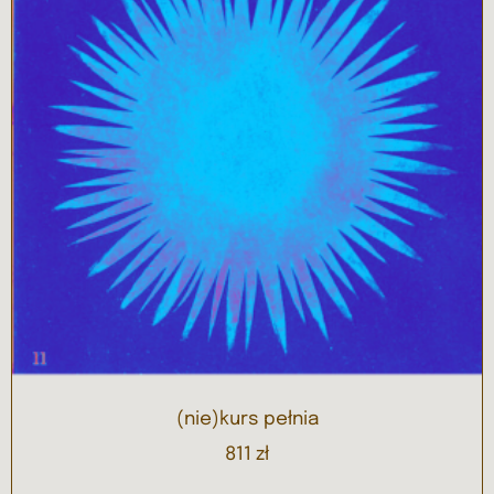
(nie)kurs pełnia
811
zł