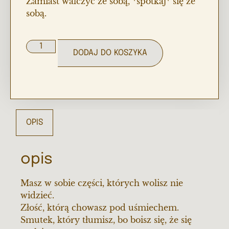
Zamiast walczyć ze sobą, *spotkaj* się ze
sobą.
DODAJ DO KOSZYKA
OPIS
opis
Masz w sobie części, których wolisz nie
widzieć.
Złość, którą chowasz pod uśmiechem.
Smutek, który tłumisz, bo boisz się, że się