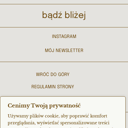
bądź bliżej
INSTAGRAM
MÓJ NEWSLETTER
WRÓĆ DO GÓRY
REGULAMIN STRONY
POLITYKA PRYWATNOŚCI
Cenimy Twoją prywatność
Używamy plików cookie, aby poprawić komfort
© 2023 purnama
przeglądania, wyświetlać spersonalizowane treści