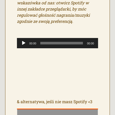
wskazówka od nas: otwórz Spotify w
innej zakładce przeglądarki, by móc
regulować głośność nagrania/muzyki
zgodnie ze swoją preferencją.
Odtwarzacz
00:00
00:00
plików
dźwiękowych
& alternatywa, jeśli nie masz Spotify <3