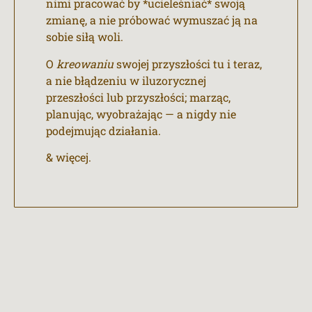
nimi pracować by *ucieleśniać* swoją
zmianę, a nie próbować wymuszać ją na
sobie siłą woli.
O
kreowaniu
swojej przyszłości tu i teraz,
a nie błądzeniu w iluzorycznej
przeszłości lub przyszłości; marząc,
planując, wyobrażając — a nigdy nie
podejmując działania.
& więcej.