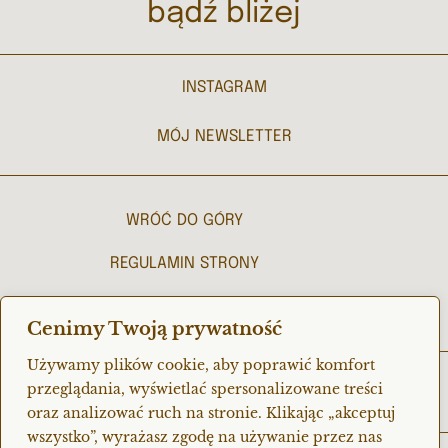
bądź bliżej
INSTAGRAM
MÓJ NEWSLETTER
WRÓĆ DO GÓRY
REGULAMIN STRONY
POLITYKA PRYWATNOŚCI
Cenimy Twoją prywatność
Używamy plików cookie, aby poprawić komfort
© 2023 purnama
przeglądania, wyświetlać spersonalizowane treści
oraz analizować ruch na stronie. Klikając „akceptuj
wszystko”, wyrażasz zgodę na używanie przez nas