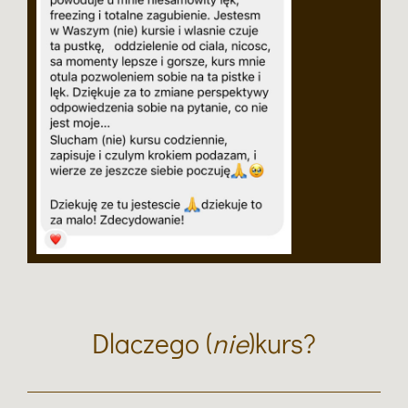
Dlaczego (
nie
)kurs?