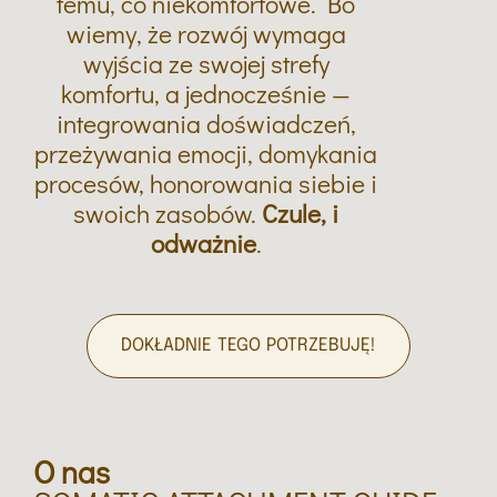
temu, co niekomfortowe. Bo
wiemy, że rozwój wymaga
wyjścia ze swojej strefy
komfortu, a jednocześnie —
integrowania doświadczeń,
przeżywania emocji, domykania
procesów, honorowania siebie i
swoich zasobów.
Czule, i
odważnie
.
DOKŁADNIE TEGO POTRZEBUJĘ!
O nas