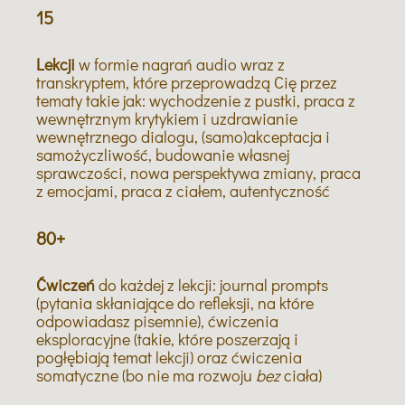
1
5
Lekcji
w formie nagrań audio wraz z
transkryptem, które przeprowadzą Cię przez
tematy takie jak: wychodzenie z pustki, praca z
wewnętrznym krytykiem i uzdrawianie
wewnętrznego dialogu, (samo)akceptacja i
samożyczliwość, budowanie własnej
sprawczości, nowa perspektywa zmiany, praca
z emocjami, praca z ciałem, autentyczność
80+
Ćwiczeń
do każdej z lekcji: journal prompts
(pytania skłaniające do refleksji, na które
odpowiadasz pisemnie), ćwiczenia
eksploracyjne (takie, które poszerzają i
pogłębiają temat lekcji) oraz ćwiczenia
somatyczne (bo nie ma rozwoju
bez
ciała)