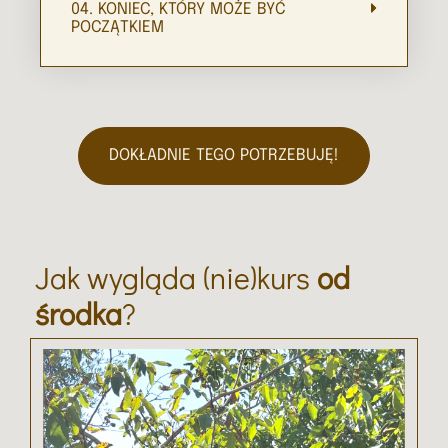
04. KONIEC, KTÓRY MOŻE BYĆ
POCZĄTKIEM
DOKŁADNIE TEGO POTRZEBUJĘ!
Jak wygląda (nie)kurs
od
środka
?