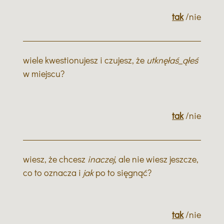
tak
/nie
wiele kwestionujesz i czujesz, że
utknęłaś_ąłeś
w miejscu?
tak
/nie
wiesz, że chcesz
inaczej
, ale nie wiesz jeszcze,
co to oznacza i
jak
po to sięgnąć?
tak
/nie