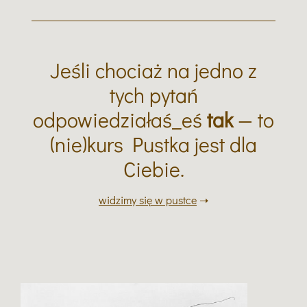
Jeśli chociaż na jedno z
tych pytań
odpowiedziałaś_eś
tak
— to
(nie)kurs Pustka jest dla
Ciebie.
widzimy się w pustce
➝