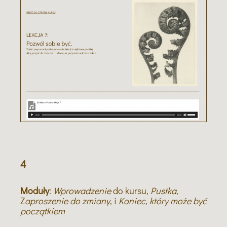
4
Moduły
:
Wprowadzenie
do kursu,
Pustka
,
Z
aproszenie do zmiany
, i
Koniec, który może być
początkiem