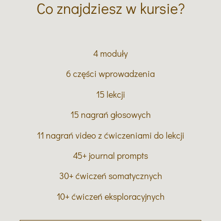
Co znajdziesz w kursie?
4 moduły
6 części wprowadzenia
15 lekcji
15 nagrań głosowych
11 nagrań video z ćwiczeniami do lekcji
45+ journal prompts
30+ ćwiczeń somatycznych
10+ ćwiczeń eksploracyjnych