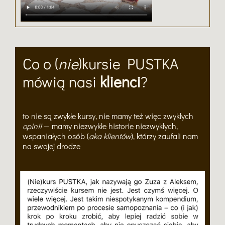
Co o (
nie
)kursie PUSTKA
mówią nasi
klienci
?
to nie są zwykłe kursy, nie mamy też więc zwykłych
opinii
— mamy niezwykłe historie niezwykłych,
wspaniałych osób (
aka klientów
), którzy zaufali nam
na swojej drodze