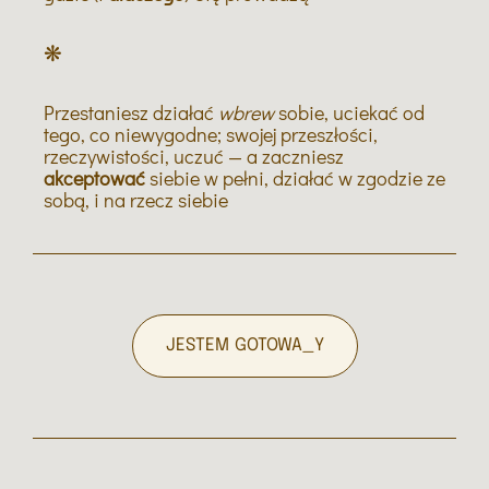
❋
Przestaniesz działać
wbrew
sobie, uciekać od
tego, co niewygodne; swojej przeszłości,
rzeczywistości, uczuć — a zaczniesz
akceptować
siebie w pełni, działać w zgodzie ze
sobą, i na rzecz siebie
JESTEM GOTOWA_Y