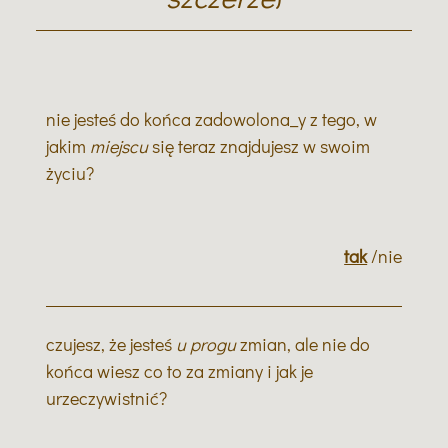
nie jesteś do końca zadowolona_y z tego, w
jakim
miejscu
się teraz znajdujesz w swoim
życiu?
tak
/nie
czujesz, że jesteś
u progu
zmian, ale nie do
końca wiesz co to za zmiany i jak je
urzeczywistnić?