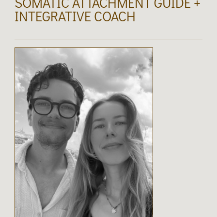
SOMATIC ATTACHMENT GUIDE +
INTEGRATIVE COACH​