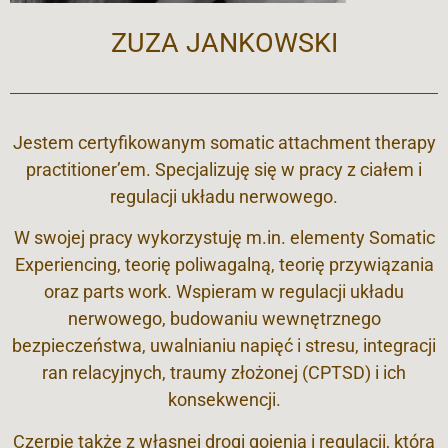
ZUZA JANKOWSKI
Jestem certyfikowanym somatic attachment therapy
practitioner’em. Specjalizuję się w pracy z ciałem i
regulacji układu nerwowego.
W swojej pracy wykorzystuję m.in. elementy Somatic
Experiencing, teorię poliwagalną, teorię przywiązania
oraz parts work. Wspieram w regulacji układu
nerwowego, budowaniu wewnętrznego
bezpieczeństwa, uwalnianiu napięć i stresu, integracji
ran relacyjnych, traumy złożonej (CPTSD) i ich
konsekwencji.
Czerpię także z własnej drogi gojenia i regulacji, która