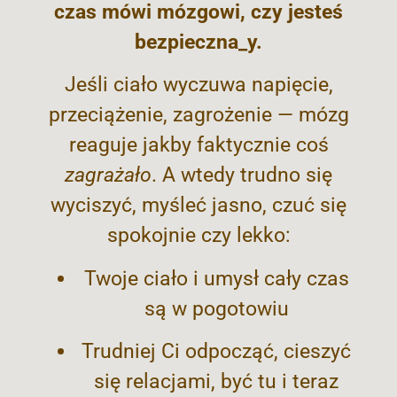
czas mówi mózgowi, czy jesteś
bezpieczna_y.
Jeśli ciało wyczuwa napięcie,
przeciążenie, zagrożenie — mózg
reaguje jakby faktycznie coś
zagrażało
. A wtedy trudno się
wyciszyć, myśleć jasno, czuć się
spokojnie czy lekko:
Twoje ciało i umysł cały czas
są w pogotowiu
Trudniej Ci odpocząć, cieszyć
się relacjami, być tu i teraz