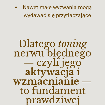
Nawet małe wyzwania mogą
wydawać się przytłaczające
Dlatego
toning
nerwu błędnego
— czyli jego
aktywacja
i
wzmacnianie
—
to fundament
prawdziwej