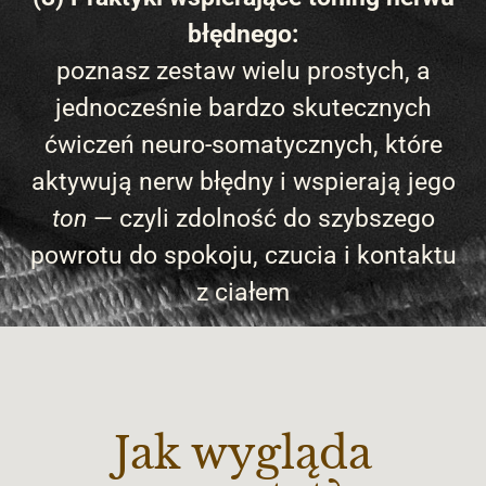
błędnego:
poznasz zestaw wielu prostych, a
jednocześnie bardzo skutecznych
ćwiczeń neuro-somatycznych, które
aktywują nerw błędny i wspierają jego
ton
— czyli zdolność do szybszego
powrotu do spokoju, czucia i kontaktu
z ciałem
Jak wygląda