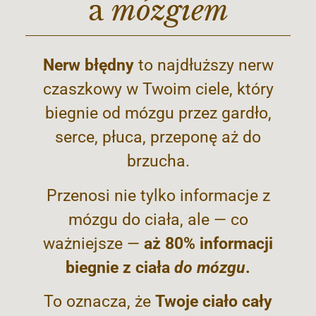
a
mózgiem
Nerw błędny
to najdłuższy nerw
czaszkowy w Twoim ciele, który
biegnie od mózgu przez gardło,
serce, płuca, przeponę aż do
brzucha.
Przenosi nie tylko informacje z
mózgu do ciała, ale — co
ważniejsze —
aż 80% informacji
biegnie z ciała
do mózgu
.
To oznacza, że
Twoje ciało cały