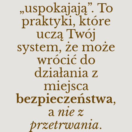
„uspokajają”. To
praktyki, które
uczą Twój
system, że może
wrócić do
działania z
miejsca
bezpieczeństwa
,
a
nie z
przetrwania
.