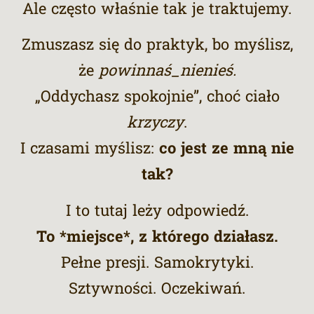
Ale często właśnie tak je traktujemy.
Zmuszasz się do praktyk, bo myślisz,
że
powinnaś_nienieś.
„Oddychasz spokojnie”, choć ciało
krzyczy
.
I czasami myślisz:
co jest ze mną nie
tak?
I to tutaj leży odpowiedź.
To *miejsce*, z którego działasz.
Pełne presji. Samokrytyki.
Sztywności. Oczekiwań.