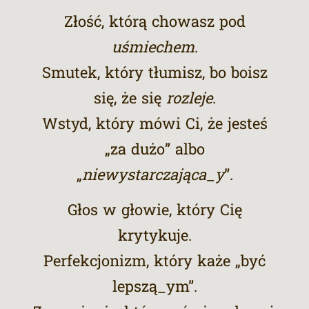
Złość, którą chowasz pod
uśmiechem
.
Smutek, który tłumisz, bo boisz
się, że się
rozleje
.
Wstyd, który mówi Ci, że jesteś
„za dużo” albo
„
niewystarczająca_y
”.
Głos w głowie, który Cię
krytykuje.
Perfekcjonizm, który każe „być
lepszą_ym”.