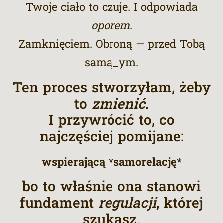
Twoje ciało to czuje. I odpowiada
oporem
.
Zamknięciem. Obroną — przed Tobą
samą_ym.
Ten proces stworzyłam, żeby
to
zmienić
.
I przywrócić to, co
najczęściej pomijane:
wspierającą *samorelację*
bo to właśnie ona stanowi
fundament
regulacji
, której
szukasz.