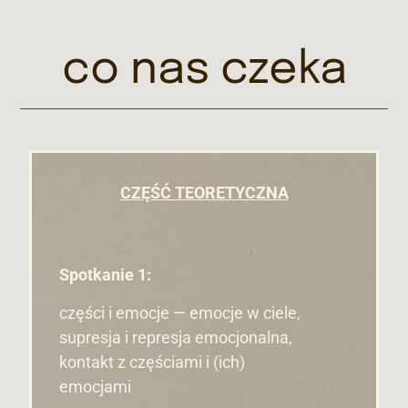
co nas czeka
CZĘŚĆ TEORETYCZNA
Spotkanie 1:
części i emocje — emocje w ciele,
supresja i represja emocjonalna,
kontakt z częściami i (ich)
emocjami