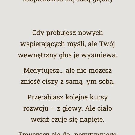
Gdy próbujesz nowych
wspierających myśli, ale Twój
wewnętrzny głos je wyśmiewa.
Medytujesz… ale nie możesz
znieść ciszy z samą_ym sobą.
Przerabiasz kolejne kursy
rozwoju – z głowy. Ale ciało
wciąż czuje się napięte.
Zmuszasz się do „pozytywnego