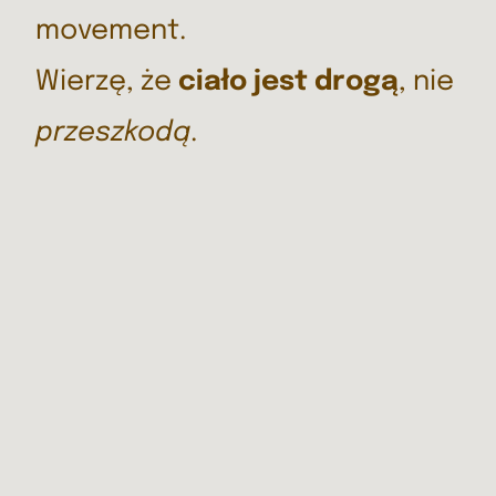
movement.
Wierzę, że
ciało jest drogą
, nie
przeszkodą
.