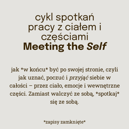
cykl spotkań
pracy z ciałem i
częściami
Meeting the
Self
jak *w końcu* być po swojej stronie, czyli
jak uznać, poczuć i
przyjąć
siebie w
całości –
przez ciało, emocje i wewnętrzne
części. Zamiast walczyć ze sobą, *spotkaj*
się ze sobą.
*zapisy zamknięte*