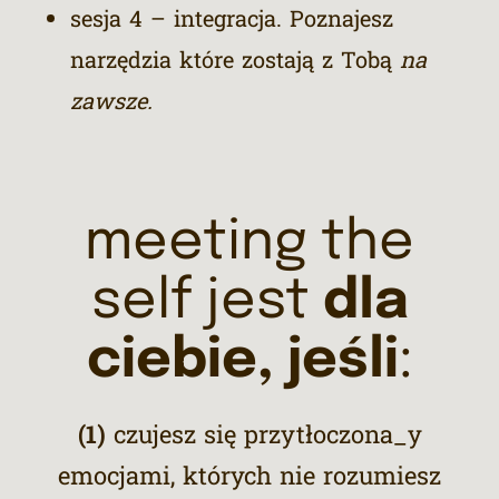
sesja 4 – integracja. Poznajesz
narzędzia które zostają z Tobą
na
zawsze.
meeting the
self jest
dla
ciebie, jeśli
:
(1)
c
zujesz się przytłoczona_y
emocjami, których nie rozumiesz