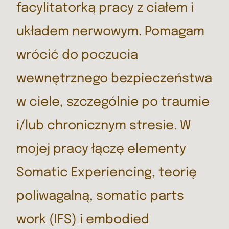
facylitatorką pracy z ciałem i
układem nerwowym. Pomagam
wrócić do poczucia
wewnętrznego bezpieczeństwa
w ciele, szczególnie po traumie
i/lub chronicznym stresie. W
mojej pracy łączę elementy
Somatic Experiencing, teorię
poliwagalną, somatic parts
work (IFS) i embodied