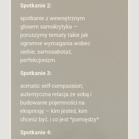
Spotkanie 2:
spotkanie z wewnętrznym
głosem samokrytyka —
poruszymy tematy takie jak
ogromne wymagania wobec
siebie, samosabotaż,
perfekcjonizm
Spotkanie 3:
somatic self-compassion;
autentyczna relacja ze sobą i
budowanie pojemności na
ekspresję — kim jesteś, kim
chcesz być, i co jest *pomiędzy*
Spotkanie 4: