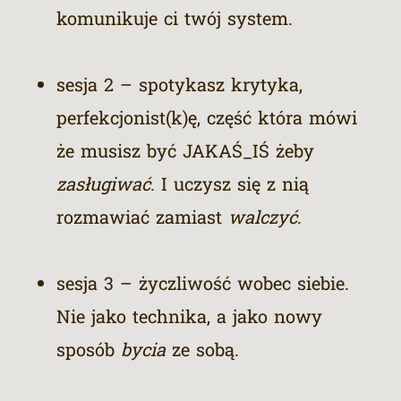
komunikuje ci twój system.
sesja 2 – spotykasz krytyka,
perfekcjonist(k)ę, część która mówi
że musisz być JAKAŚ_IŚ żeby
zasługiwać
. I uczysz się z nią
rozmawiać zamiast
walczyć
.
sesja 3 – życzliwość wobec siebie.
Nie jako technika, a jako nowy
sposób
bycia
ze sobą.