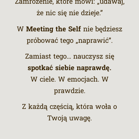
Zamrożenie, które mówi: „udawaj,
że nic się nie dzieje.”
W
Meeting the Self
nie będziesz
próbować tego „naprawić”.
Zamiast tego… nauczysz się
spotkać siebie naprawdę.
W ciele. W emocjach. W
prawdzie.
Z każdą częścią, która woła o
Twoją uwagę.