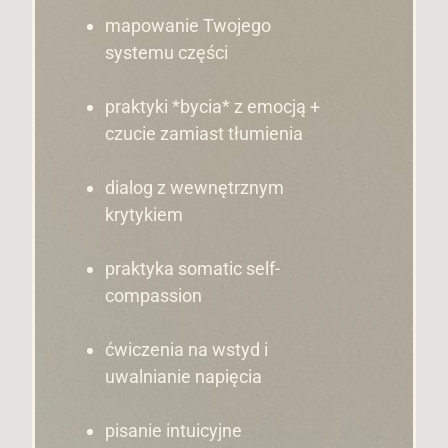
mapowanie Twojego
systemu części
praktyki *bycia* z emocją +
czucie zamiast tłumienia
dialog z wewnętrznym
krytykiem
praktyka somatic self-
compassion
ćwiczenia na wstyd i
uwalnianie napięcia
pisanie intuicyjne