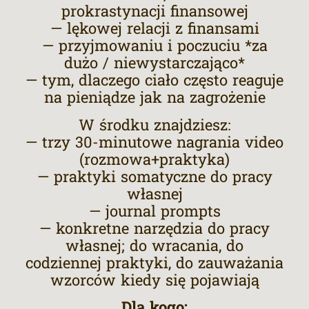
prokrastynacji finansowej
— lękowej relacji z finansami
— przyjmowaniu i poczuciu *za
dużo / niewystarczająco*
— tym, dlaczego ciało często reaguje
na pieniądze jak na zagrożenie
W środku znajdziesz:
— trzy 30-minutowe nagrania video
(rozmowa+praktyka)
— praktyki somatyczne do pracy
własnej
— journal prompts
— konkretne narzędzia do pracy
własnej; do wracania, do
codziennej praktyki, do zauważania
wzorców kiedy się pojawiają
Dla kogo: