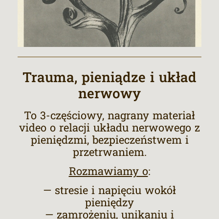
Trauma, pieniądze i układ
nerwowy
To 3-częściowy, nagrany materiał
video o relacji układu nerwowego z
pieniędzmi, bezpieczeństwem i
przetrwaniem.
Rozmawiamy o
:
— stresie i napięciu wokół
pieniędzy
— zamrożeniu, unikaniu i