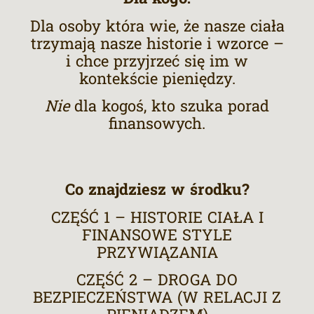
Dla osoby która wie, że nasze ciała
trzymają nasze historie i wzorce –
i chce przyjrzeć się im w
kontekście pieniędzy.
Nie
dla kogoś, kto szuka porad
finansowych.
Co znajdziesz w środku?
CZĘŚĆ 1 – HISTORIE CIAŁA I
FINANSOWE STYLE
PRZYWIĄZANIA
CZĘŚĆ 2 – DROGA DO
BEZPIECZEŃSTWA (W RELACJI Z