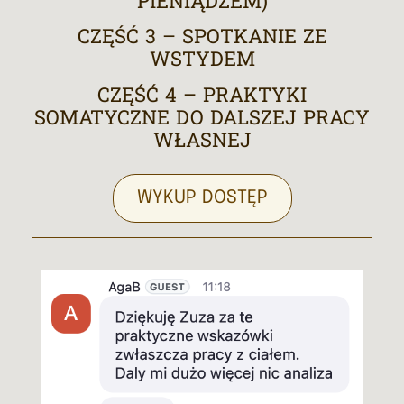
PIENIĄDZEM)
CZĘŚĆ 3 – SPOTKANIE ZE
WSTYDEM
CZĘŚĆ 4 – PRAKTYKI
SOMATYCZNE DO DALSZEJ PRACY
WŁASNEJ
WYKUP DOSTĘP