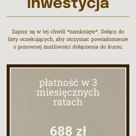
inwestycja
Zapisy są w tej chwili *zamknięte*. Dołącz do
listy oczekujących, aby otrzymać powiadomienie
o ponownej możliwości dołączenia do kursu.
płatność w 3
miesięcznych
ratach
688 zł