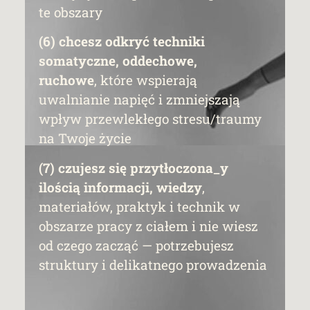
te obszary
(6) chcesz odkryć techniki
somatyczne, oddechowe,
ruchowe
, które wspierają
uwalnianie napięć i zmniejszają
wpływ przewlekłego stresu/traumy
na Twoje życie
(7) czujesz się przytłoczona_y
ilością informacji, wiedzy
,
materiałów, praktyk i technik w
obszarze pracy z ciałem i nie wiesz
od czego zacząć — potrzebujesz
struktury i delikatnego prowadzenia