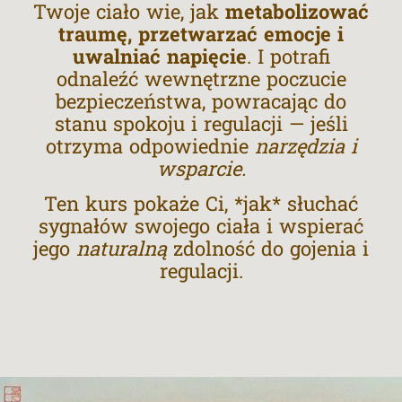
Twoje ciało wie, jak
metabolizować
traumę, przetwarzać emocje i
uwalniać napięcie
. I potrafi
odnaleźć wewnętrzne poczucie
bezpieczeństwa, powracając do
stanu spokoju i regulacji — jeśli
otrzyma odpowiednie
narzędzia i
wsparcie.
Ten kurs pokaże Ci, *jak* słuchać
sygnałów swojego ciała i wspierać
jego
naturalną
zdolność do gojenia i
regulacji.