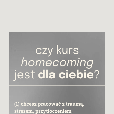
czy kurs
homecoming
jest
dla ciebie
?
(1)
chcesz pracować z traumą,
stresem, przytłoczeniem
,