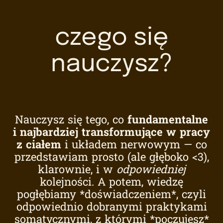
czego się
nauczysz?
Nauczysz się tego, co
fundamentalne
i najbardziej transformujące w pracy
z ciałem
i układem nerwowym — co
przedstawiam prosto (ale głęboko <3),
klarownie, i w
odpowiedniej
kolejności. A potem, wiedzę
pogłębiamy *doświadczeniem*, czyli
odpowiednio dobranymi praktykami
somatycznymi, z którymi *poczujesz*