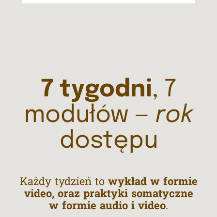
7 tygodni
, 7
modułów —
rok
dostępu
Każdy tydzień to
wykład w formie
video, oraz praktyki somatyczne
w formie audio i video
.