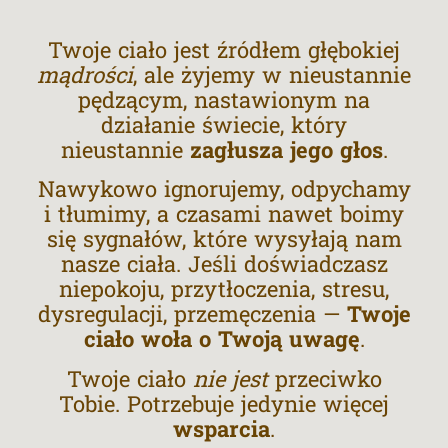
Twoje ciało jest źródłem głębokiej
mądrości
, ale żyjemy w nieustannie
pędzącym, nastawionym na
działanie świecie, który
nieustannie
zagłusza
jego głos
.
Nawykowo ignorujemy, odpychamy
i tłumimy, a czasami nawet boimy
się sygnałów, które wysyłają nam
nasze ciała. Jeśli doświadczasz
niepokoju, przytłoczenia, stresu,
dysregulacji, przemęczenia —
Twoje
ciało woła o Twoją uwagę
.
Twoje ciało
nie jest
przeciwko
Tobie. Potrzebuje jedynie więcej
wsparcia
.