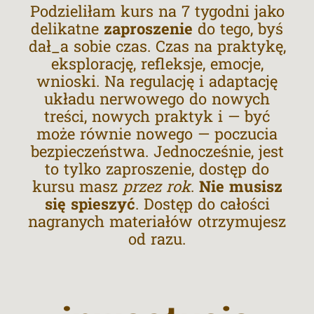
Podzieliłam kurs na 7 tygodni jako
delikatne
zaproszenie
do tego, byś
dał_a sobie czas. Czas na praktykę,
eksplorację, refleksje, emocje,
wnioski. Na regulację i adaptację
układu nerwowego do nowych
treści, nowych praktyk i — być
może równie nowego — poczucia
bezpieczeństwa. Jednocześnie, jest
to tylko zaproszenie, dostęp do
kursu masz
przez rok
.
Nie musisz
się spieszyć
. Dostęp do całości
nagranych materiałów otrzymujesz
od razu.