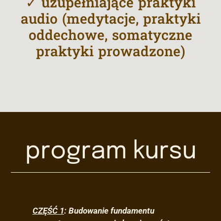
✓ uzupełniające praktyki
audio (medytacje, praktyki
oddechowe, somatyczne
praktyki prowadzone)
program kursu
CZĘŚĆ 1
: Budowanie fundamentu