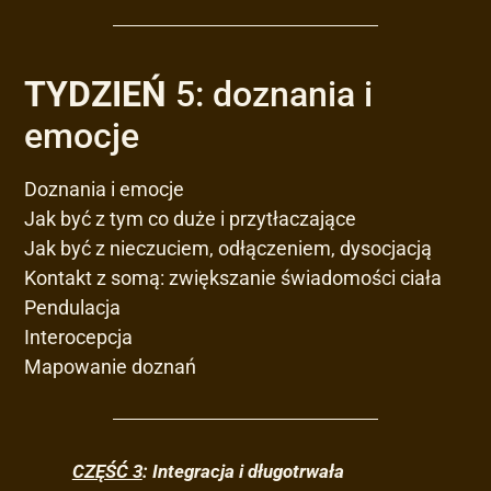
TYDZIEŃ
5: doznania i
emocje
Doznania i emocje
Jak być z tym co duże i przytłaczające
Jak być z nieczuciem, odłączeniem, dysocjacją
Kontakt z somą: zwiększanie świadomości ciała
Pendulacja
Interocepcja
Mapowanie doznań
CZĘŚĆ 3
: Integracja i długotrwała