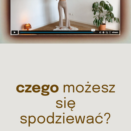
czego
możesz
się
spodziewać?