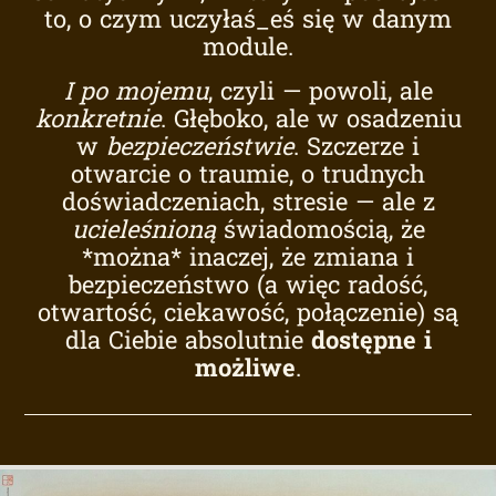
to, o czym uczyłaś_eś się w danym
module.
I po
mojemu
, czyli — powoli, ale
konkretnie
. Głęboko, ale w osadzeniu
w
bezpieczeństwie
. Szczerze i
otwarcie o traumie, o trudnych
doświadczeniach, stresie — ale z
ucieleśnioną
świadomością, że
*można* inaczej, że zmiana i
bezpieczeństwo (a więc radość,
otwartość, ciekawość, połączenie) są
dla Ciebie absolutnie
dostępne i
możliwe
.