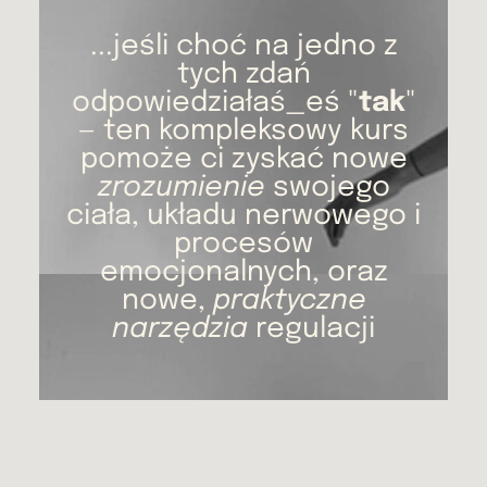
...jeśli choć na jedno z
tych zdań
odpowiedziałaś_eś "
tak
"
— ten kompleksowy kurs
pomoże ci zyskać nowe
zrozumienie
swojego
ciała, układu nerwowego i
procesów
emocjonalnych, oraz
nowe,
praktyczne
narzędzia
regulacji