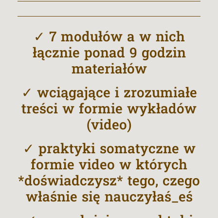
✓ 7 modułów a w nich
łącznie ponad 9 godzin
materiałów
✓ wciągające i zrozumiałe
treści w formie wykładów
(video)
✓ praktyki somatyczne w
formie video w których
*doświadczysz* tego, czego
właśnie się nauczyłaś_eś