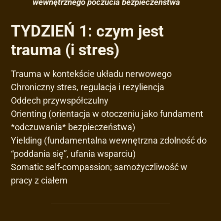
wewnętrznego poczucia bezpieczeństwa
TYDZIEŃ 1: czym jest
trauma (i stres)
Trauma w kontekście układu nerwowego
Chroniczny stres, regulacja i rezyliencja
Oddech przywspółczulny
Orienting (orientacja w otoczeniu jako fundament
*odczuwania* bezpieczeństwa)
Yielding (fundamentalna wewnętrzna zdolność do
“poddania się”, ufania wsparciu)
Somatic self-compassion; samożyczliwość w
pracy z ciałem