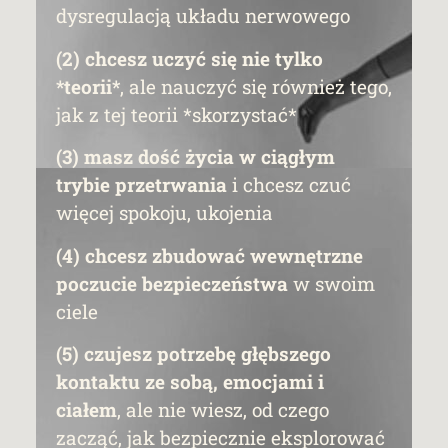
dysregulacją układu nerwowego
(2)
chcesz uczyć się nie tylko
*teorii*
, ale nauczyć się również tego,
jak z tej teorii *skorzystać*
(3) masz dość życia w ciągłym
trybie przetrwania
i chcesz czuć
więcej spokoju, ukojenia
(4)
c
hcesz zbudować wewnętrzne
poczucie bezpieczeństwa
w swoim
ciele
(5) czujesz potrzebę głębszego
kontaktu ze sobą, emocjami i
ciałem
, ale nie wiesz, od czego
zacząć, jak bezpiecznie eksplorować